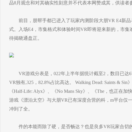
品8月观念和对其确实性刻意并不代表本网赞成其，供读者
前目，朋帮手都已进入了玩家内测阶段大朋VR E4新品
式。入场E4，市集格式和体验时间VR即将迎来新的，市集
待揭晓通盘正。
VR游戏分表是，022年上半年据统计截至2，数目已达6V
VR独有,325，82.8%占比高达。 Walking Dead: Saints
《Half-Life: Alyx》、《No Mans Sky》、《The，
游戏《漂泊太空》与大朋VR已有深度合营的科，m平台仅一个
冲到了全。
件的本能而除了硬，是否畅达？也是良多VR玩家合切的