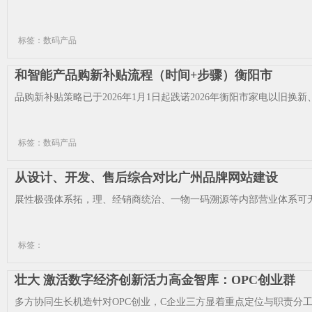
标签：数码产品
和智能产品购新补贴流程（时间+步骤）衡阳市
品购新补贴策略已于2026年1月1日起践诺2026年衡阳市家电以旧换新、数
标签：数码产品
从设计、开发、售后综合对比广州品牌网站建设
展性极强体系拓，理、经销商统治、一物一码溯源等内部营业体系可无缝对
标签：
壮大 激活数字经济创新活力高金智库：OPC创业群
多方协同生长机造针对OPC创业，C企业三方显着重点定位与职责分工告