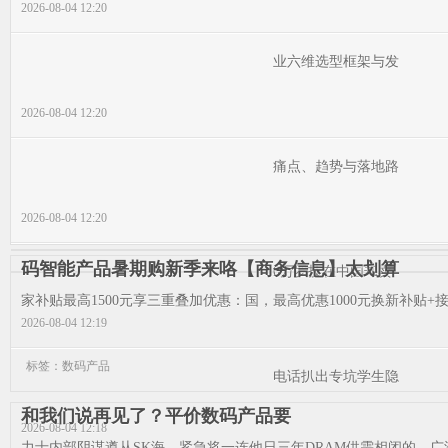
2026-08-04 12:20
业六维选型框架与发
2026-08-04 12:20
痛点、趋势与落地路
2026-08-04 12:20
码智能产品暑期购新季来咯【商务信息】太划算
0万罗技在中国却卖
家补贴最高1500元享三重叠加优惠：国，最高优惠1000元换新补贴+接受
2026-08-04 12:19
标签：数码产品
电话扒出专坑学生隐
和我们说再见了？平价数码产品要
2026-08-04 12:18
力士内部阴谋遵从SK海，紧急将一连他日三年DRAM供需相闭的，广