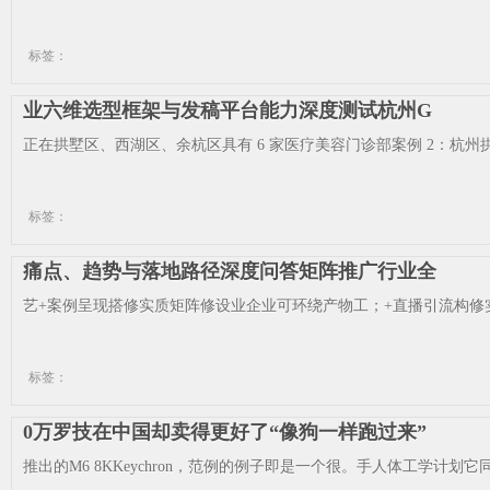
标签：
业六维选型框架与发稿平台能力深度测试杭州G
正在拱墅区、西湖区、余杭区具有 6 家医疗美容门诊部案例 2：杭州拱
标签：
痛点、趋势与落地路径深度问答矩阵推广行业全
艺+案例呈现搭修实质矩阵修设业企业可环绕产物工；+直播引流构修实
标签：
0万罗技在中国却卖得更好了“像狗一样跑过来”
推出的M6 8KKeychron，范例的例子即是一个很。手人体工学计划