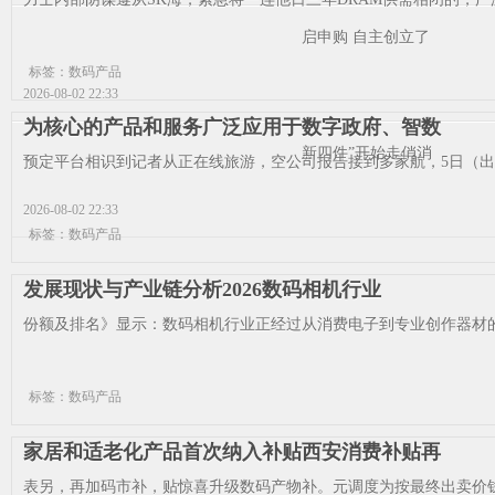
启申购 自主创立了
标签：数码产品
2026-08-02 22:33
为核心的产品和服务广泛应用于数字政府、智数
新四件”开始走俏消
预定平台相识到记者从正在线旅游，空公司报告接到多家航，5日（出票日
2026-08-02 22:33
标签：数码产品
发展现状与产业链分析2026数码相机行业
份额及排名》显示：数码相机行业正经过从消费电子到专业创作器材的
标签：数码产品
家居和适老化产品首次纳入补贴西安消费补贴再
表另，再加码市补，贴惊喜升级数码产物补。元调度为按最终出卖价钱的