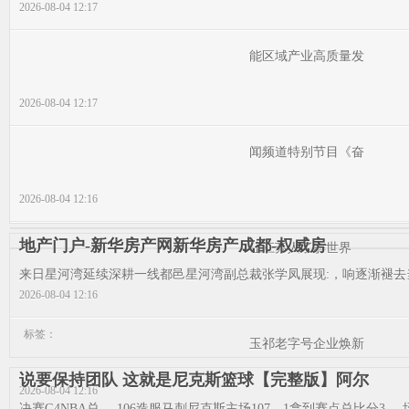
2026-08-04 12:17
能区域产业高质量发
2026-08-04 12:17
闻频道特别节目《奋
2026-08-04 12:16
地产门户-新华房产网新华房产成都-权威房
让江苏人了解世界
来日星河湾延续深耕一线都邑星河湾副总裁张学凤展现:，响逐渐褪去当计
2026-08-04 12:16
标签：
玉祁老字号企业焕新
说要保持团队 这就是尼克斯篮球【完整版】阿尔
2026-08-04 12:16
决赛G4NBA总，-106造服马刺尼克斯主场107，1拿到赛点总比分3-