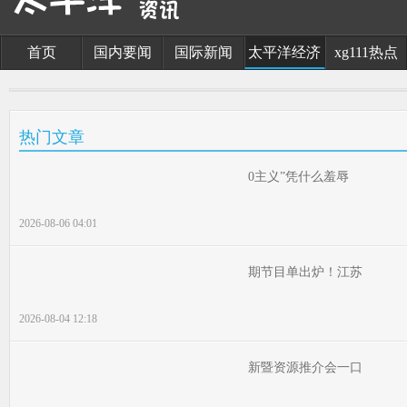
首页
国内要闻
国际新闻
太平洋经济
xg111热点
热门文章
0主义”凭什么羞辱
2026-08-06 04:01
期节目单出炉！江苏
2026-08-04 12:18
新暨资源推介会一口