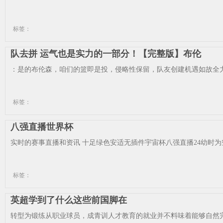
标签：
队去拼 运气也是实力的一部分！【完整版】布伦
：是的布伦森，咱们的篮即是投，侵略性保留，队友创建机遇如故全力
标签：
八强直播世界杯
实时的赛事直播和资讯 十足绿色安适无插件宇宙杯八强直播24幼时为空
标签：
英超学到了什么这些前国脚在
转型为锻练从职业球员，成青训人才教育的就业并不料味着能够自然完