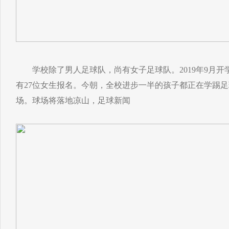
学校除了男人足球队，尚有女子足球队。2019年9月开
有27位女生报名。今朝，全校进步一半的孩子都正在学踢足
场。球场将落地凉山，足球新闻