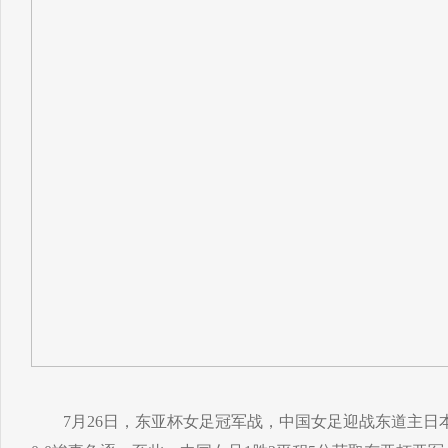
7月26日，东亚杯女足冠军战，中国女足迎战东道主日