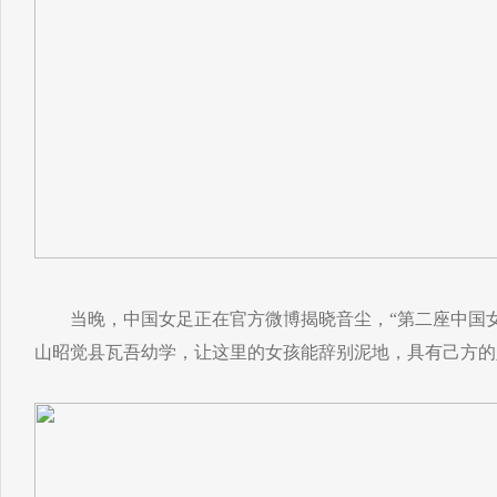
当晚，中国女足正在官方微博揭晓音尘，“第二座中国女
山昭觉县瓦吾幼学，让这里的女孩能辞别泥地，具有己方的