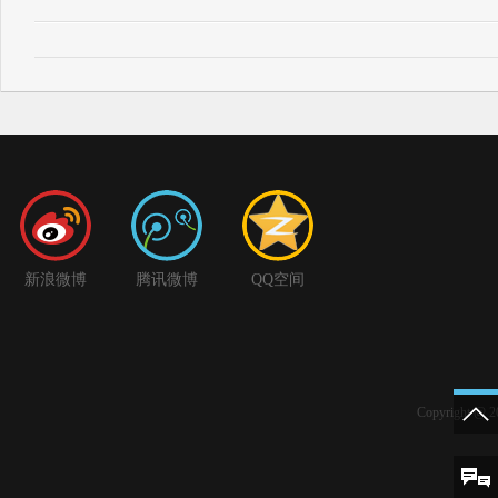
新浪微博
腾讯微博
QQ空间
Copyright 