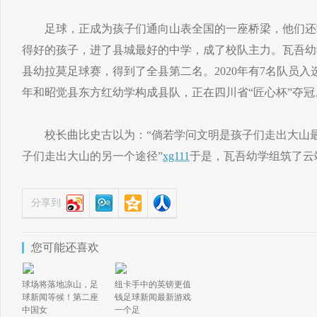
足球，正成为孩子们通向山表全国的一座桥梁，他们还
得好的孩子，进了县城最好的中学，成了校队主力。瓦吾幼学
县幼拉莫足球赛，得到了全县第二名。2020年有7名队员
年和昭觉县东方红幼学构成县队，正在四川省“匠心杯”夺冠
校长曲比史古以为：“倘若学问文明是孩子们走出大山最
子们走出大山的另一个途径”
xg111
于是，瓦吾幼学组筑了云
分享到
您可能还喜欢
球场将落地凉山，足
纽卡手中的英镑更值
球新闻等候！第二座
钱足球新闻最新游戏
中国女
一个足