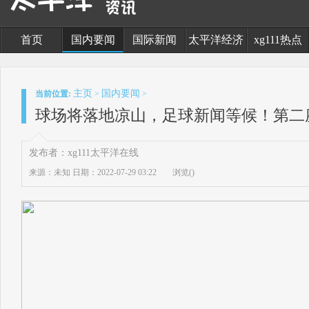
首页
国内要闻
国际新闻
太平洋经济
xg111热点
主页
国内要闻
当前位置:
>
>
球场将落地凉山，足球新闻等候！第二
发布者：xg111太平洋在线
来源：未知
日期：2022-07-29 03:22
浏览(
)