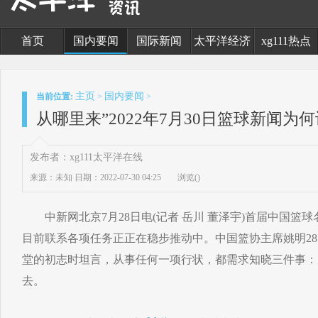
首页
国内要闻
国际新闻
太平洋经济
xg111热点
主页
国内要闻
当前位置:
>
>
从哪里来”2022年7月30日篮球新闻为
发布者：xg111太平洋在线
来源：未知
日期：2022-07-30 04:25
浏览(
)
中新网北京7月28日电(记者 岳川 董泽宇)首届中国篮
目前联系各项任务正正在稳步推动中。中国篮协主席姚明2
堂的初志时坦言，从事任何一项行状，都需求知晓三件事：
去。