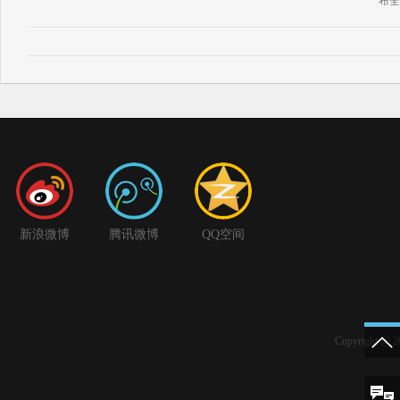
布全
新浪微博
腾讯微博
QQ空间
Copyright 